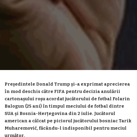
Președintele Donald Trump și-a exprimat aprecierea
în mod deschis către FIFA pentru decizia anulării
cartonașului roșu acordat jucătorului de fotbal Folarin
Balogun (25 ani) în timpul meciului de fotbal dintre
SUA și Bosnia-Herțegovina din 2 iulie. Jucătorul
american a călcat pe piciorul jucătorului bosniac Tarik
Muharemović, făcându-l indisponibil pentru meciul
următor.