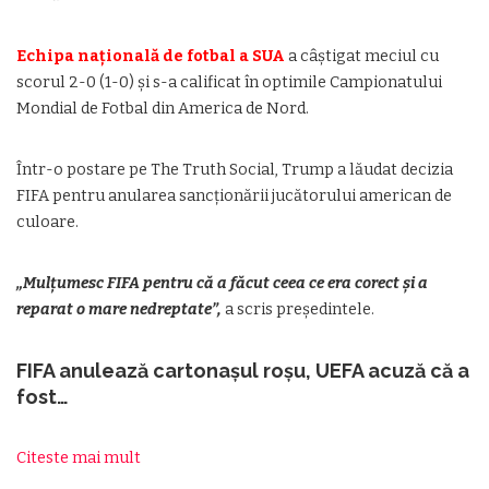
Echipa națională de fotbal a SUA
a câștigat meciul cu
scorul 2-0 (1-0) și s-a calificat în optimile Campionatului
Mondial de Fotbal din America de Nord.
Într-o postare pe The Truth Social, Trump a lăudat decizia
FIFA pentru anularea sancționării jucătorului american de
culoare.
„Mulțumesc FIFA pentru că a făcut ceea ce era corect și a
reparat o mare nedreptate”,
a scris președintele.
FIFA anulează cartonașul roșu, UEFA acuză că a
fost…
Citeste mai mult