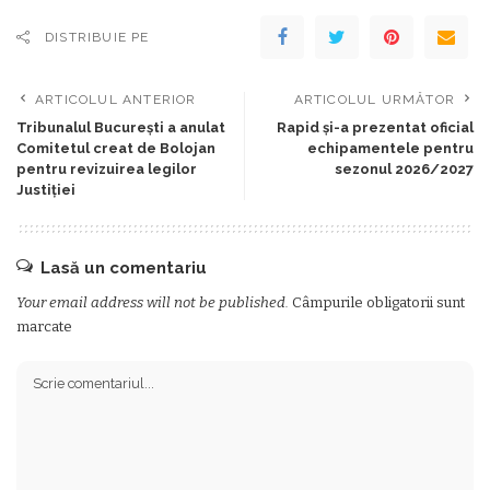
DISTRIBUIE PE
ARTICOLUL ANTERIOR
ARTICOLUL URMĂTOR
Tribunalul București a anulat
Rapid și-a prezentat oficial
Comitetul creat de Bolojan
echipamentele pentru
pentru revizuirea legilor
sezonul 2026/2027
Justiției
Lasă un comentariu
Your email address will not be published.
Câmpurile obligatorii sunt
marcate