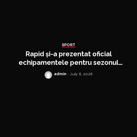
SPORT
Rapid și-a prezentat oficial
echipamentele pentru sezonul
2026/2027
admin
July 6, 2026
Posted
by