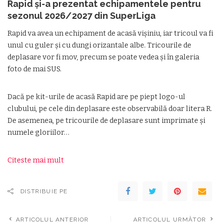
Rapid și-a prezentat echipamentele pentru
sezonul 2026/2027 din SuperLiga
Rapid va avea un echipament de acasă vișiniu, iar tricoul va fi
unul cu guler și cu dungi orizantale albe. Tricourile de
deplasare vor fi mov, precum se poate vedea și în galeria
foto de mai SUS.
Dacă pe kit-urile de acasă Rapid are pe piept logo-ul
clubului, pe cele din deplasare este observabilă doar litera R.
De asemenea, pe tricourile de deplasare sunt imprimate și
numele gloriilor…
Citeste mai mult
DISTRIBUIE PE
ARTICOLUL ANTERIOR
ARTICOLUL URMĂTOR