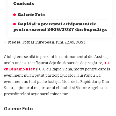
Contents
Galerie Foto
Rapid și-a prezentat echipamentele
pentru sezonul 2026/2027 din SuperLiga
Media: Fotbal European
, luni, 22:49, DGS 1
Giuleștenii se află în prezent în cantonamentul din Austria,
acolo unde au desfășurat deja două partide de pregătire,
3-1
cu Dinamo Kiev
și 0-0 cu Rapid Viena, motiv pentru care la
eveniment nu au putut participa jucătorii lui Pancu. La
eveniment au luat parte foști jucători de la Rapid, dar și Dan
Șucu, acționarul majoritar al clubului, și Victor Angelescu,
președintele și acționarul minoritar.
Galerie Foto