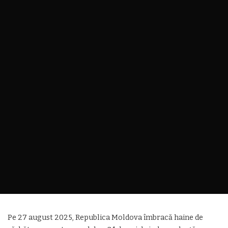
Pe 27 august 2025, Republica Moldova îmbracă haine de