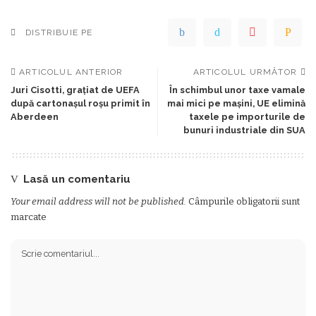
DISTRIBUIE PE
ARTICOLUL ANTERIOR
ARTICOLUL URMĂTOR
Juri Cisotti, grațiat de UEFA
În schimbul unor taxe vamale
după cartonașul roșu primit în
mai mici pe mașini, UE elimină
Aberdeen
taxele pe importurile de
bunuri industriale din SUA
Lasă un comentariu
Your email address will not be published.
Câmpurile obligatorii sunt
marcate