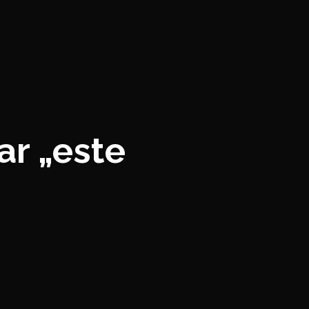
ar „este