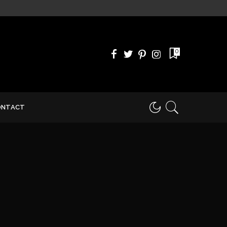
0
ONTACT