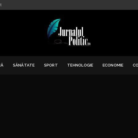
t
CĂ
SĂNĂTATE
SPORT
TEHNOLOGIE
ECONOMIE
C