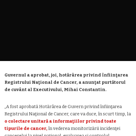
Guvernul a aprobat, joi, hotărârea privind înfiinţarea
Registrului Naţional de Cancer, a anunţat purtătorul
de cuvânt al Executivului, Mihai Constantin.
„A fost aprobată Hotărârea de Guvern privind înfiinţarea
Registrului Naţional de Cancer, care va duce, în scurt timp, la
o colectare unitară a informaţiilor privind toate
tipurile de cancer,
în vederea monitorizării incidenţei
cancerelui la nivel naţional, evaluarea şi controlul