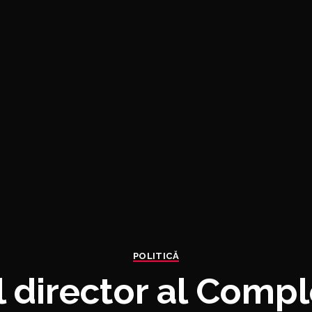
POLITICĂ
l director al Compl