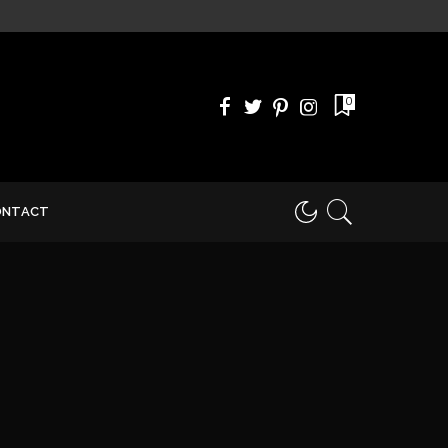
0
ONTACT