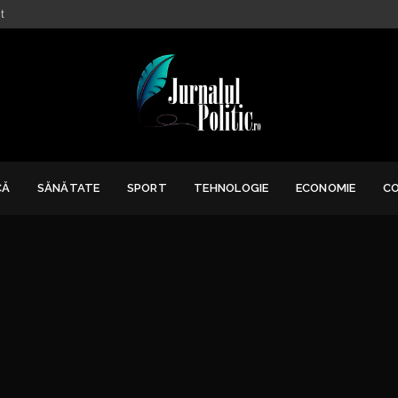
t
CĂ
SĂNĂTATE
SPORT
TEHNOLOGIE
ECONOMIE
C