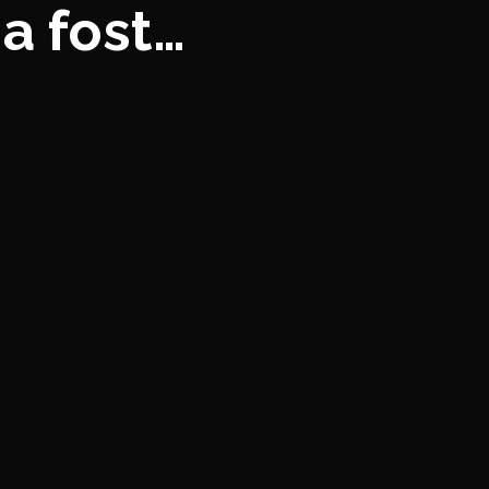
a fost
ă