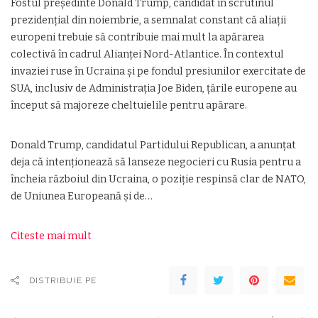
Fostul președinte Donald Trump, candidat în scrutinul
prezidențial din noiembrie, a semnalat constant că aliații
europeni trebuie să contribuie mai mult la apărarea
colectivă în cadrul Alianței Nord-Atlantice. În contextul
invaziei ruse în Ucraina și pe fondul presiunilor exercitate de
SUA, inclusiv de Administrația Joe Biden, țările europene au
început să majoreze cheltuielile pentru apărare.
Donald Trump, candidatul Partidului Republican, a anunțat
deja că intenționează să lanseze negocieri cu Rusia pentru a
încheia războiul din Ucraina, o poziție respinsă clar de NATO,
de Uniunea Europeană și de…
Citeste mai mult
DISTRIBUIE PE