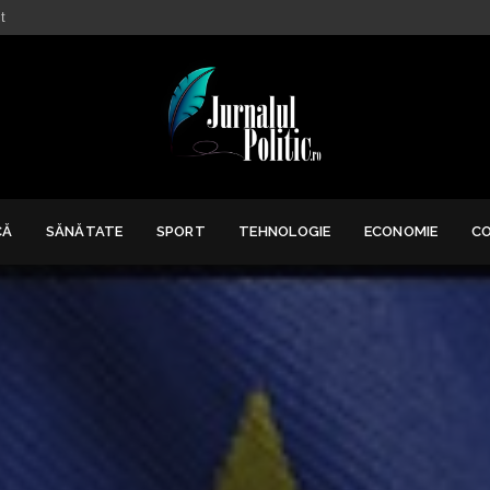
t
CĂ
SĂNĂTATE
SPORT
TEHNOLOGIE
ECONOMIE
C