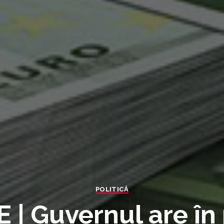
POLITICĂ
 | Guvernul are în 