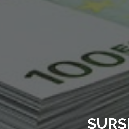
SURSE