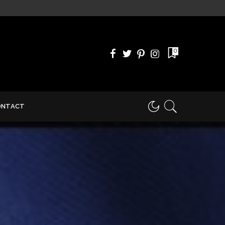
0
ONTACT