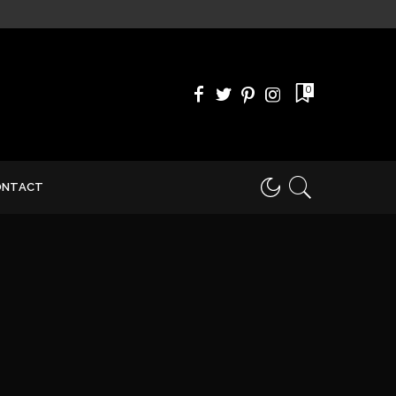
0
ONTACT