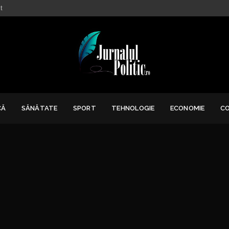
t
CĂ
SĂNĂTATE
SPORT
TEHNOLOGIE
ECONOMIE
C