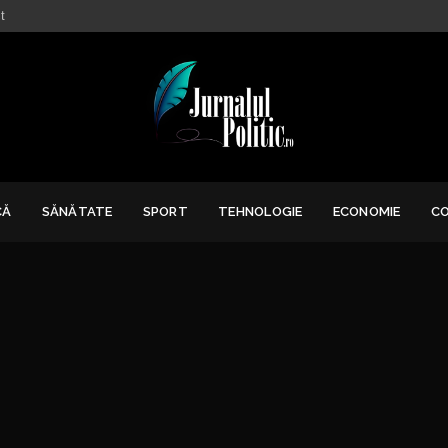
t
CĂ
SĂNĂTATE
SPORT
TEHNOLOGIE
ECONOMIE
C