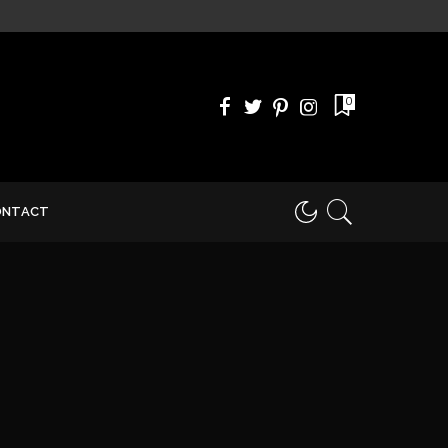
0
ONTACT