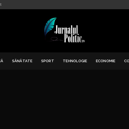
t
CĂ
SĂNĂTATE
SPORT
TEHNOLOGIE
ECONOMIE
C