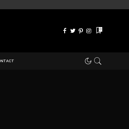
0
ONTACT