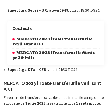
SuperLiga
:
Sepsi
–
U Craiova 1948
, vineri, 18:30, DGS 1
Contents
MERCATO 2023 | Toate transferurile
verii sunt AICI
MERCATO 2023 | Transferurile făcute
pe 20 iulie
SuperLiga
:
UTA
–
CFR
, vineri, 21:30, DGS 1
MERCATO 2023 | Toate transferurile verii sunt
AICI
Fereastra de transferuri se va deschide în marile campionate
europene pe
1 iulie 2023
și se va încheia pe
1 septembrie.