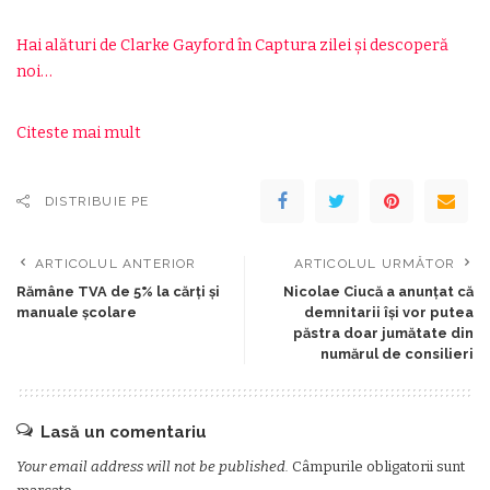
Hai alături de Clarke Gayford în Captura zilei și descoperă
noi…
Citeste mai mult
DISTRIBUIE PE
ARTICOLUL ANTERIOR
ARTICOLUL URMĂTOR
Rămâne TVA de 5% la cărți și
Nicolae Ciucă a anunțat că
manuale școlare
demnitarii își vor putea
păstra doar jumătate din
numărul de consilieri
Lasă un comentariu
Your email address will not be published.
Câmpurile obligatorii sunt