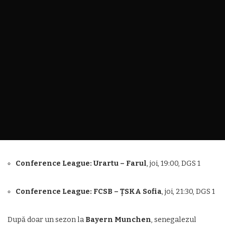
Conference League: Urartu – Farul
, joi, 19:00, DGS 1
Conference League: FCSB – ȚSKA Sofia
, joi, 21:30, DGS 1
După doar un sezon la
Bayern Munchen
, senegalezul