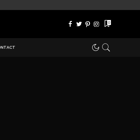
0
ONTACT