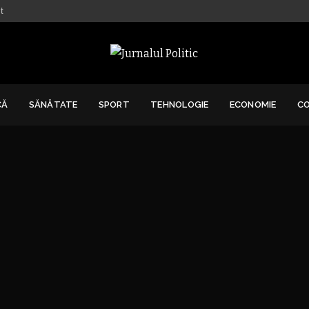
t
CĂ
SĂNĂTATE
SPORT
TEHNOLOGIE
ECONOMIE
C