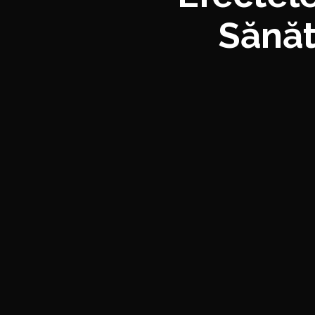
Sănăt
familie.