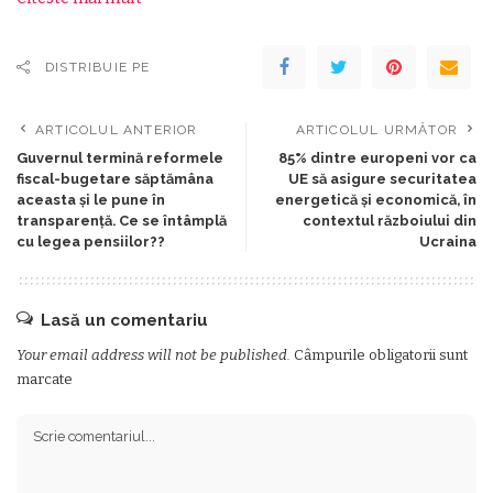
DISTRIBUIE PE
ARTICOLUL ANTERIOR
ARTICOLUL URMĂTOR
Guvernul termină reformele
85% dintre europeni vor ca
fiscal-bugetare săptămâna
UE să asigure securitatea
aceasta și le pune în
energetică și economică, în
transparență. Ce se întâmplă
contextul războiului din
cu legea pensiilor??
Ucraina
Lasă un comentariu
Your email address will not be published.
Câmpurile obligatorii sunt
marcate