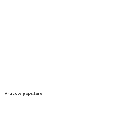
Articole populare