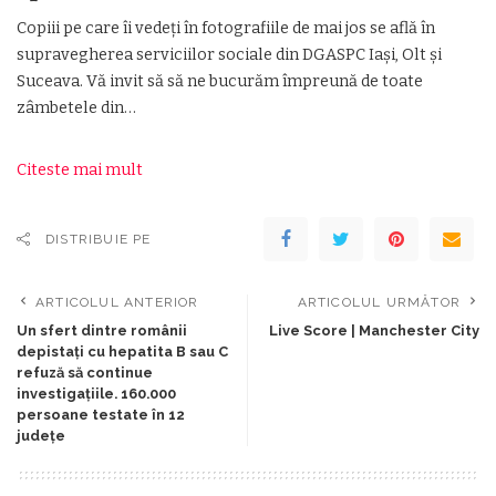
Copiii pe care îi vedeți în fotografiile de mai jos se află în
supravegherea serviciilor sociale din DGASPC Iași, Olt și
Suceava. Vă invit să să ne bucurăm împreună de toate
zâmbetele din…
Citeste mai mult
DISTRIBUIE PE
ARTICOLUL ANTERIOR
ARTICOLUL URMĂTOR
Un sfert dintre românii
Live Score | Manchester City
depistați cu hepatita B sau C
refuză să continue
investigațiile. 160.000
persoane testate în 12
județe