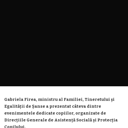
Gabriela Firea, ministru al Familiei, Tineretului și
Egalității de Șanse a prezentat câteva dintre
evenimentele dedicate copiilor, organizate de
Direcțiile Generale de Asistență Socială și Protecția
Copilului.