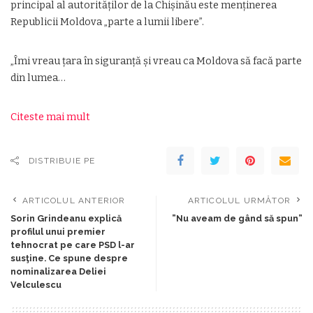
principal al autorităților de la Chișinău este menținerea
Republicii Moldova „parte a lumii libere”.
„Îmi vreau țara în siguranță și vreau ca Moldova să facă parte
din lumea…
Citeste mai mult
DISTRIBUIE PE
ARTICOLUL ANTERIOR
ARTICOLUL URMĂTOR
Sorin Grindeanu explică
”Nu aveam de gând să spun”
profilul unui premier
tehnocrat pe care PSD l-ar
susţine. Ce spune despre
nominalizarea Deliei
Velculescu