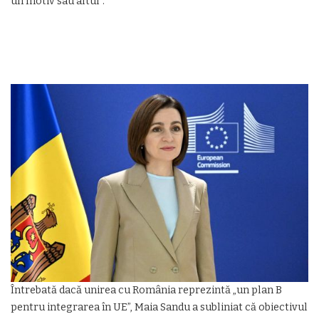
un motiv sau altul”.
Întrebată dacă unirea cu România reprezintă „un plan B
pentru integrarea în UE”, Maia Sandu a subliniat că obiectivul