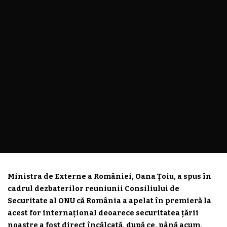
Ministra de Externe a României, Oana Țoiu, a spus în
cadrul dezbaterilor reuniunii Consiliului de
Securitate al ONU că România a apelat în premieră la
acest for internațional deoarece securitatea țării
noastre a fost direct încălcată, după ce, până acum,