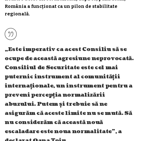
România a funcționat ca un pilon de stabilitate
regională.
„Este imperativ ca acest Consiliu să se
ocupe de această agresiune neprovocată.
Consiliul de Securitate este cel mai
puternic instrument al comunității
internaționale, un instrument pentru a
preveni percepția normalizării
abuzului. Putem și trebuie să ne
asigurăm că aceste limite nu se mută. Să
nu considerăm că această nouă
escaladare este noua normalitate”, a
declarat Oana Țoiu.