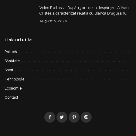
Video Exclusiv | După 13 ani de la despărțire, Adrian
Cristea a caracterizat relația cu Bianca Drăgușanu
August 6, 2026
Link-uri utile
Politică
Sănătate
Sport
Tehnologie
Economie
Contact