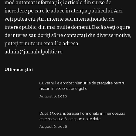
mod automat informaţii şi articole din surse de
încredere pe care le aduce în atenţia publicului. Aici
veţi putea citi ştiri interne sau internaţionale, de
interes public, din mai multe domenii. Dacă aveţi o ştire
de interes sau doriţi să ne contactaţi din diverse motive,
puteţi trimite un email la adresa:
admin@jurnalulpolitic.ro
Ultimele știri
Guvernul a aprobat planurile de pregătire pentru
riscuri în sectorul energetic
August 6, 2026
După 25 de ani, terapia hormonală în menopauză
este reevaluată: ce spun noile date
August 6, 2026